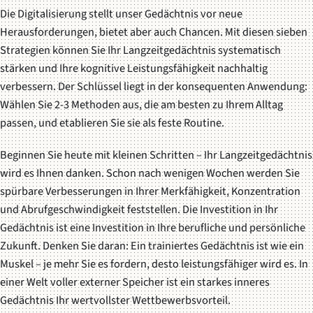
Die Digitalisierung stellt unser Gedächtnis vor neue
Herausforderungen, bietet aber auch Chancen. Mit diesen sieben
Strategien können Sie Ihr Langzeitgedächtnis systematisch
stärken und Ihre kognitive Leistungsfähigkeit nachhaltig
verbessern. Der Schlüssel liegt in der konsequenten Anwendung:
Wählen Sie 2-3 Methoden aus, die am besten zu Ihrem Alltag
passen, und etablieren Sie sie als feste Routine.
Beginnen Sie heute mit kleinen Schritten – Ihr Langzeitgedächtnis
wird es Ihnen danken. Schon nach wenigen Wochen werden Sie
spürbare Verbesserungen in Ihrer Merkfähigkeit, Konzentration
und Abrufgeschwindigkeit feststellen. Die Investition in Ihr
Gedächtnis ist eine Investition in Ihre berufliche und persönliche
Zukunft. Denken Sie daran: Ein trainiertes Gedächtnis ist wie ein
Muskel – je mehr Sie es fordern, desto leistungsfähiger wird es. In
einer Welt voller externer Speicher ist ein starkes inneres
Gedächtnis Ihr wertvollster Wettbewerbsvorteil.