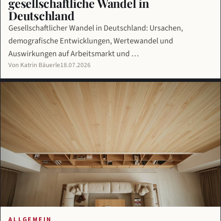
gesellschaftliche Wandel in
Deutschland
Gesellschaftlicher Wandel in Deutschland: Ursachen,
demografische Entwicklungen, Wertewandel und
Auswirkungen auf Arbeitsmarkt und …
Von Katrin Bäuerle
18.07.2026
ALLGEMEIN