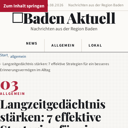
Zum Inhalt springen
REGIONALAUSGABE
04.08.2026
Nachrichten aus der Region Baden
Baden Aktuell
Nachrichten aus der Region Baden
NEWS
ALLGEMEIN
LOKAL
Start
allgemein
Langzeitgedächtnis stärken: 7 effektive Strategien für ein besseres
Erinnerungsvermögen im Alltag
03
ALLGEMEIN
Langzeitgedächtnis
stärken: 7 effektive