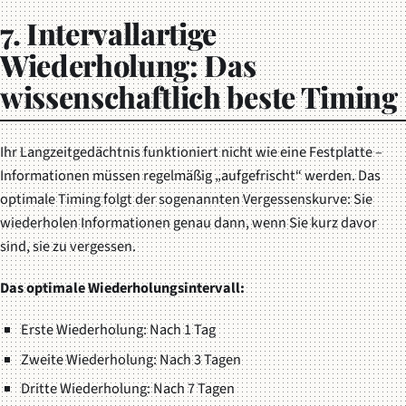
7. Intervallartige
Wiederholung: Das
wissenschaftlich beste Timing
Ihr Langzeitgedächtnis funktioniert nicht wie eine Festplatte –
Informationen müssen regelmäßig „aufgefrischt“ werden. Das
optimale Timing folgt der sogenannten Vergessenskurve: Sie
wiederholen Informationen genau dann, wenn Sie kurz davor
sind, sie zu vergessen.
Das optimale Wiederholungsintervall:
Erste Wiederholung: Nach 1 Tag
Zweite Wiederholung: Nach 3 Tagen
Dritte Wiederholung: Nach 7 Tagen