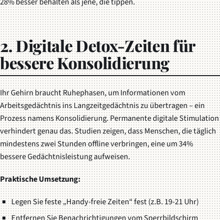
28% besser behalten als jene, die tippen.
2. Digitale Detox-Zeiten für
bessere Konsolidierung
Ihr Gehirn braucht Ruhephasen, um Informationen vom
Arbeitsgedächtnis ins Langzeitgedächtnis zu übertragen – ein
Prozess namens Konsolidierung. Permanente digitale Stimulation
verhindert genau das. Studien zeigen, dass Menschen, die täglich
mindestens zwei Stunden offline verbringen, eine um 34%
bessere Gedächtnisleistung aufweisen.
Praktische Umsetzung:
Legen Sie feste „Handy-freie Zeiten“ fest (z.B. 19-21 Uhr)
Entfernen Sie Benachrichtigungen vom Sperrbildschirm