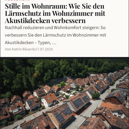
Stille im Wohnraum: Wie Sie den
Lärmschutz im Wohnzimmer mit
Akustikdecken verbessern
Nachhall reduzieren und Wohnkomfort steigern: So
verbessern Sie den Lärmschutz im Wohnzimmer mit
Akustikdecken – Typen, …
Von Katrin Bäuerle
17.07.2026