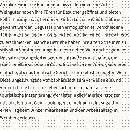
Ausblicke über die Rheinebene bis zu den Vogesen. Viele
Weingüter haben ihre Türen für Besucher geöffnet und bieten
Kellerführungen an, bei denen Einblicke in die Weinbereitung
gewährt werden. Degustationen ermöglichen es, verschiedene
Jahrgänge und Lagen zu vergleichen und die feinen Unterschiede
zu erschmecken. Manche Betriebe haben ihre alten Scheunen zu
stilvollen Vinotheken umgebaut, wo neben Wein auch regionale
Delikatessen angeboten werden.
Straußenwirtschaften
, die
traditionellen saisonalen Gastwirtschaften der Winzer, servieren
einfache, aber authentische Gerichte zum selbst erzeugten Wein.
Diese ungezwungene Atmosphäre lädt zum Verweilen ein und
vermittelt die badische Lebensart unmittelbarer als jede
touristische Inszenierung. Wer tiefer in die Materie einsteigen
möchte, kann an Weinschulungen teilnehmen oder sogar für
einen Tag beim Winzer mitarbeiten und den Arbeitsalltag im
Weinberg erleben.