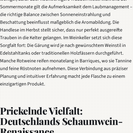
Sommermonate gilt die Aufmerksamkeit dem Laubmanagement –
die richtige Balance zwischen Sonneneinstrahlung und
Beschattung beeinflusst maßgeblich die Aromabildung. Die
Handlese im Herbst stellt sicher, dass nur perfekt ausgereifte
Trauben in die Kelter gelangen. Im Weinkeller setzt sich diese
Sorgfalt fort: Die Gärung wird je nach gewünschtem Weinstil in
Edelstahltanks oder traditionellen Holzfässern durchgeführt.
Manche Rotweine reifen monatelang in Barriques, wo sie Tannine
und feine Röstnoten aufnehmen. Diese Verbindung aus präziser
Planung und intuitiver Erfahrung macht jede Flasche zu einem
einzigartigen Produkt.
Prickelnde Vielfalt:
Deutschlands Schaumwein-
Renaissance