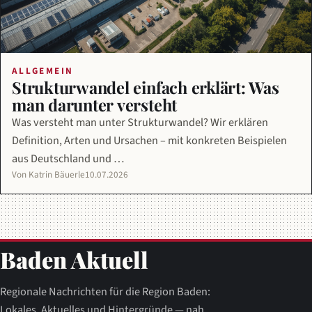
ALLGEMEIN
Strukturwandel einfach erklärt: Was
man darunter versteht
Was versteht man unter Strukturwandel? Wir erklären
Definition, Arten und Ursachen – mit konkreten Beispielen
aus Deutschland und …
Von Katrin Bäuerle
10.07.2026
Baden Aktuell
Regionale Nachrichten für die Region Baden:
Lokales, Aktuelles und Hintergründe — nah,