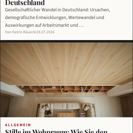
Deutschland
Gesellschaftlicher Wandel in Deutschland: Ursachen,
demografische Entwicklungen, Wertewandel und
Auswirkungen auf Arbeitsmarkt und …
Von Katrin Bäuerle
18.07.2026
ALLGEMEIN
Stille im Wohnraum: Wie Sie den