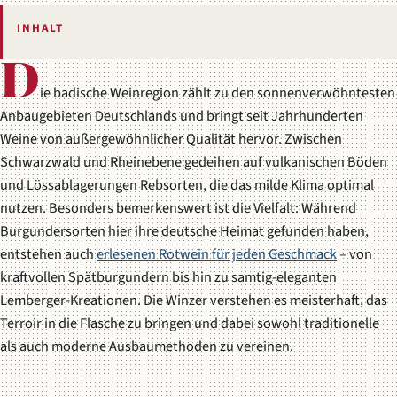
INHALT
D
ie badische Weinregion zählt zu den sonnenverwöhntesten
Anbaugebieten Deutschlands und bringt seit Jahrhunderten
Weine von außergewöhnlicher Qualität hervor. Zwischen
Schwarzwald und Rheinebene gedeihen auf vulkanischen Böden
und Lössablagerungen Rebsorten, die das milde Klima optimal
nutzen. Besonders bemerkenswert ist die Vielfalt: Während
Burgundersorten hier ihre deutsche Heimat gefunden haben,
entstehen auch
erlesenen Rotwein für jeden Geschmack
– von
kraftvollen Spätburgundern bis hin zu samtig-eleganten
Lemberger-Kreationen. Die Winzer verstehen es meisterhaft, das
Terroir in die Flasche zu bringen und dabei sowohl traditionelle
als auch moderne Ausbaumethoden zu vereinen.