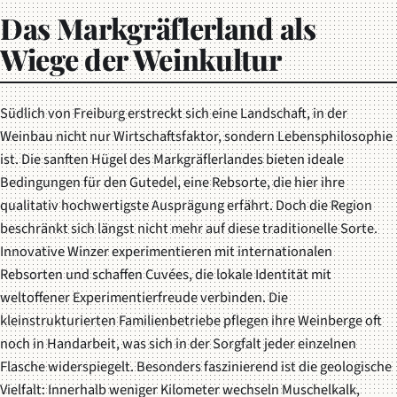
Das Markgräflerland als
Wiege der Weinkultur
Südlich von Freiburg erstreckt sich eine Landschaft, in der
Weinbau nicht nur Wirtschaftsfaktor, sondern
Lebensphilosophie
ist. Die sanften Hügel des Markgräflerlandes bieten ideale
Bedingungen für den Gutedel, eine Rebsorte, die hier ihre
qualitativ hochwertigste Ausprägung erfährt. Doch die Region
beschränkt sich längst nicht mehr auf diese traditionelle Sorte.
Innovative Winzer experimentieren mit internationalen
Rebsorten und schaffen Cuvées, die lokale Identität mit
weltoffener Experimentierfreude verbinden. Die
kleinstrukturierten Familienbetriebe pflegen ihre Weinberge oft
noch in Handarbeit, was sich in der Sorgfalt jeder einzelnen
Flasche widerspiegelt. Besonders faszinierend ist die geologische
Vielfalt: Innerhalb weniger Kilometer wechseln Muschelkalk,