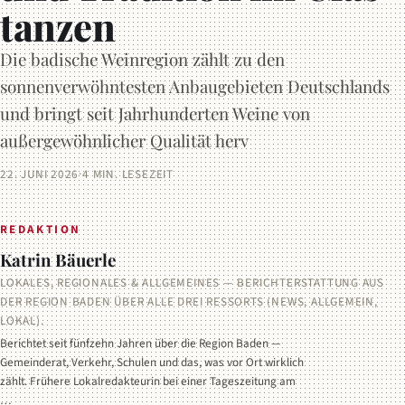
tanzen
Die badische Weinregion zählt zu den
sonnenverwöhntesten Anbaugebieten Deutschlands
und bringt seit Jahrhunderten Weine von
außergewöhnlicher Qualität herv
22. JUNI 2026
·
4 MIN. LESEZEIT
REDAKTION
Katrin Bäuerle
LOKALES, REGIONALES & ALLGEMEINES — BERICHTERSTATTUNG AUS
DER REGION BADEN ÜBER ALLE DREI RESSORTS (NEWS, ALLGEMEIN,
LOKAL).
Berichtet seit fünfzehn Jahren über die Region Baden —
Gemeinderat, Verkehr, Schulen und das, was vor Ort wirklich
zählt. Frühere Lokalredakteurin bei einer Tageszeitung am
…