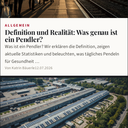
ALLGEMEIN
Definition und Realität: Was genau ist
ein Pendler?
Was ist ein Pendler? Wir erklären die Definition, zeigen
aktuelle Statistiken und beleuchten, was tägliches Pendeln
für Gesundheit …
Von Katrin Bäuerle
12.07.2026