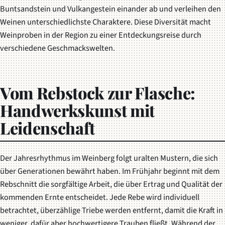
Buntsandstein und Vulkangestein einander ab und verleihen den
Weinen unterschiedlichste Charaktere. Diese Diversität macht
Weinproben in der Region zu einer Entdeckungsreise durch
verschiedene Geschmackswelten.
Vom Rebstock zur Flasche:
Handwerkskunst mit
Leidenschaft
Der Jahresrhythmus im Weinberg folgt uralten Mustern, die sich
über Generationen bewährt haben. Im Frühjahr beginnt mit dem
Rebschnitt die sorgfältige Arbeit, die über Ertrag und Qualität der
kommenden Ernte entscheidet. Jede Rebe wird individuell
betrachtet, überzählige Triebe werden entfernt, damit die Kraft in
weniger, dafür aber hochwertigere Trauben fließt. Während der