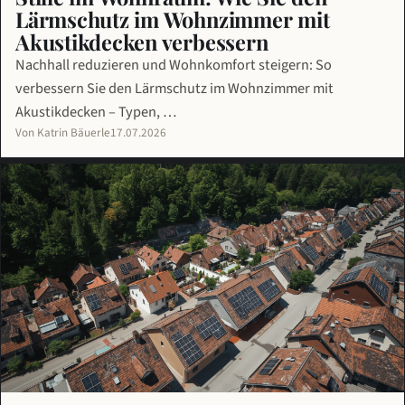
Lärmschutz im Wohnzimmer mit
Akustikdecken verbessern
Nachhall reduzieren und Wohnkomfort steigern: So
verbessern Sie den Lärmschutz im Wohnzimmer mit
Akustikdecken – Typen, …
Von Katrin Bäuerle
17.07.2026