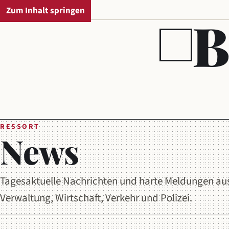
Zum Inhalt springen
REGIONALAUSGABE
B
RESSORT
News
Tagesaktuelle Nachrichten und harte Meldungen aus 
Verwaltung, Wirtschaft, Verkehr und Polizei.