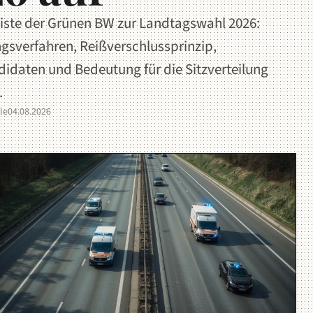
iste der Grünen BW zur Landtagswahl 2026:
gsverfahren, Reißverschlussprinzip,
idaten und Bedeutung für die Sitzverteilung
.
le
04.08.2026