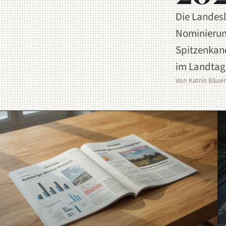
Die Landesl
Nominierun
Spitzenkand
im Landtag
Von Katrin Bäuer