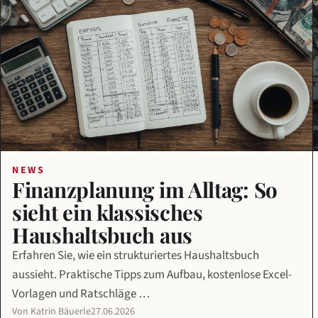
NEWS
Finanzplanung im Alltag: So
sieht ein klassisches
Haushaltsbuch aus
Erfahren Sie, wie ein strukturiertes Haushaltsbuch
aussieht. Praktische Tipps zum Aufbau, kostenlose Excel-
Vorlagen und Ratschläge …
Von Katrin Bäuerle
27.06.2026