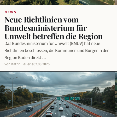
NEWS
Neue Richtlinien vom
Bundesministerium für
Umwelt betreffen die Region
Das Bundesministerium für Umwelt (BMUV) hat neue
Richtlinien beschlossen, die Kommunen und Bürger in der
Region Baden direkt …
Von Katrin Bäuerle
02.08.2026