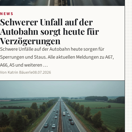
NEWS
Schwerer Unfall auf der
Autobahn sorgt heute für
Verzögerungen
Schwere Unfälle auf der Autobahn heute sorgen für
Sperrungen und Staus. Alle aktuellen Meldungen zu A67,
A66, A5 und weiteren …
Von Katrin Bäuerle
08.07.2026