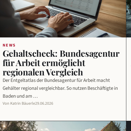
NEWS
Gehaltscheck: Bundesagentur
für Arbeit ermöglicht
regionalen Vergleich
Der Entgeltatlas der Bundesagentur für Arbeit macht
Gehälter regional vergleichbar. So nutzen Beschäftigte in
Baden und am …
Von Katrin Bäuerle
29.06.2026