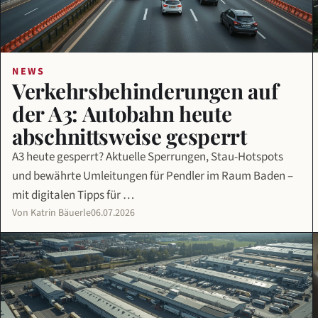
NEWS
Verkehrsbehinderungen auf
der A3: Autobahn heute
abschnittsweise gesperrt
A3 heute gesperrt? Aktuelle Sperrungen, Stau-Hotspots
und bewährte Umleitungen für Pendler im Raum Baden –
mit digitalen Tipps für …
Von Katrin Bäuerle
06.07.2026