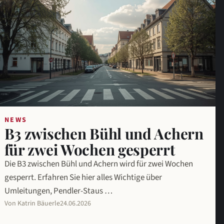
NEWS
B3 zwischen Bühl und Achern
für zwei Wochen gesperrt
Die B3 zwischen Bühl und Achern wird für zwei Wochen
gesperrt. Erfahren Sie hier alles Wichtige über
Umleitungen, Pendler-Staus …
Von Katrin Bäuerle
24.06.2026