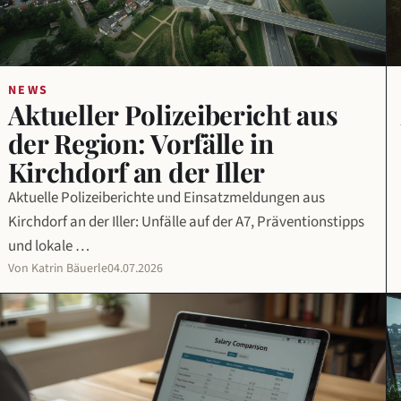
NEWS
Aktueller Polizeibericht aus
der Region: Vorfälle in
Kirchdorf an der Iller
Aktuelle Polizeiberichte und Einsatzmeldungen aus
Kirchdorf an der Iller: Unfälle auf der A7, Präventionstipps
und lokale …
Von Katrin Bäuerle
04.07.2026