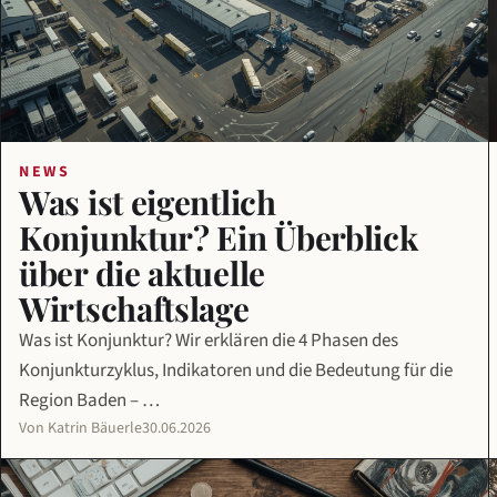
NEWS
Was ist eigentlich
Konjunktur? Ein Überblick
über die aktuelle
Wirtschaftslage
Was ist Konjunktur? Wir erklären die 4 Phasen des
Konjunkturzyklus, Indikatoren und die Bedeutung für die
Region Baden – …
Von Katrin Bäuerle
30.06.2026