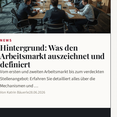
NEWS
Hintergrund: Was den
Arbeitsmarkt auszeichnet und
definiert
Vom ersten und zweiten Arbeitsmarkt bis zum verdeckten
Stellenangebot: Erfahren Sie detailliert alles über die
Mechanismen und …
Von Katrin Bäuerle
28.06.2026