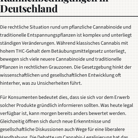
Deutschland
Die rechtliche Situation rund um pflanzliche Cannabinoide und
traditionelle Entspannungspflanzen ist komplex und unterliegt
ständigen Veränderungen. Während klassisches Cannabis mit
hohem THC-Gehalt dem Betäubungsmittelgesetz unterliegt,
bewegen sich viele neuere Cannabinoide und traditionelle
Pflanzen in rechtlichen Grauzonen. Die Gesetzgebung hinkt der
wissenschaftlichen und gesellschaftlichen Entwicklung oft
hinterher, was zu Unsicherheiten führt.
Für Konsumenten bedeutet dies, dass sie sich vor dem Erwerb
solcher Produkte gründlich informieren sollten. Was heute legal
verfügbar ist, kann morgen bereits anders bewertet werden.
Gleichzeitig öffnen sich durch neue Erkenntnisse und
gesellschaftliche Diskussionen auch Wege für eine liberalere
Handhabung. Die Debatte um Cannabis-Legalisierung hat das