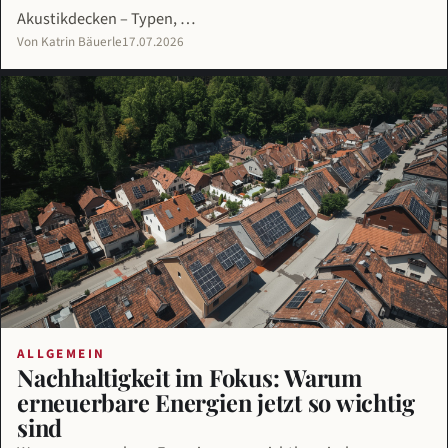
Akustikdecken – Typen, …
Von Katrin Bäuerle
17.07.2026
ALLGEMEIN
Nachhaltigkeit im Fokus: Warum
erneuerbare Energien jetzt so wichtig
sind