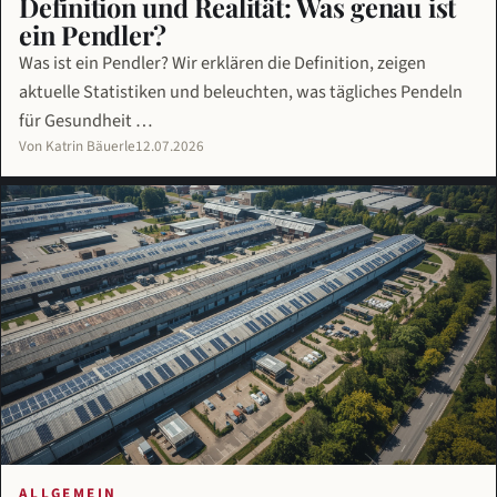
Definition und Realität: Was genau ist
ein Pendler?
Was ist ein Pendler? Wir erklären die Definition, zeigen
aktuelle Statistiken und beleuchten, was tägliches Pendeln
für Gesundheit …
Von Katrin Bäuerle
12.07.2026
ALLGEMEIN