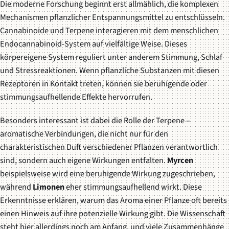
Die moderne Forschung beginnt erst allmählich, die komplexen
Mechanismen pflanzlicher Entspannungsmittel zu entschlüsseln.
Cannabinoide
und
Terpene
interagieren mit dem menschlichen
Endocannabinoid-System auf vielfältige Weise. Dieses
körpereigene System reguliert unter anderem Stimmung, Schlaf
und Stressreaktionen. Wenn pflanzliche Substanzen mit diesen
Rezeptoren in Kontakt treten, können sie beruhigende oder
stimmungsaufhellende Effekte hervorrufen.
Besonders interessant ist dabei die Rolle der Terpene –
aromatische Verbindungen, die nicht nur für den
charakteristischen Duft verschiedener Pflanzen verantwortlich
sind, sondern auch eigene Wirkungen entfalten.
Myrcen
beispielsweise wird eine beruhigende Wirkung zugeschrieben,
während
Limonen
eher stimmungsaufhellend wirkt. Diese
Erkenntnisse erklären, warum das Aroma einer Pflanze oft bereits
einen Hinweis auf ihre potenzielle Wirkung gibt. Die Wissenschaft
steht hier allerdings noch am Anfang, und viele Zusammenhänge