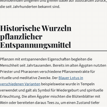
Wohlbefinden umgehen und greifen dabei auf Substanzen zurück,
die seit Jahrhunderten bekannt sind.
Historische Wurzeln
pflanzlicher
Entspannungsmittel
Pflanzen mit entspannenden Eigenschaften begleiten die
Menschheit seit Jahrtausenden. Bereits im alten Ägypten nutzten
Priester und Pharaonen verschiedene Pflanzenextrakte für
rituelle und meditative Zwecke. Der
Blauer Lotus in
verschiedenen Varianten
beispielsweise wurde in Tempeln
verwendet und galt als Symbol für Wiedergeburt und spirituelle
Erleuchtung. Die alten Ägypter mischten die Blütenblätter mit
Wein oder bereiteten daraus Tees zu, um einen Zustand tiefer