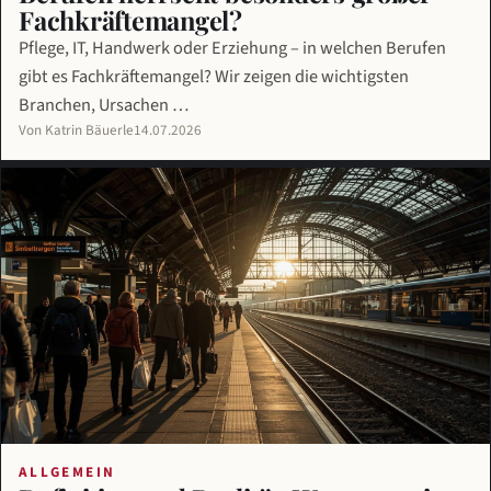
Fachkräftemangel?
Pflege, IT, Handwerk oder Erziehung – in welchen Berufen
gibt es Fachkräftemangel? Wir zeigen die wichtigsten
Branchen, Ursachen …
Von Katrin Bäuerle
14.07.2026
ALLGEMEIN