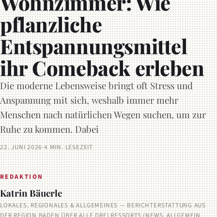
Wohnzimmer: Wie
pflanzliche
Entspannungsmittel
ihr Comeback erleben
Die moderne Lebensweise bringt oft Stress und
Anspannung mit sich, weshalb immer mehr
Menschen nach natürlichen Wegen suchen, um zur
Ruhe zu kommen. Dabei
22. JUNI 2026
·
4 MIN. LESEZEIT
REDAKTION
Katrin Bäuerle
LOKALES, REGIONALES & ALLGEMEINES — BERICHTERSTATTUNG AUS
DER REGION BADEN ÜBER ALLE DREI RESSORTS (NEWS, ALLGEMEIN,