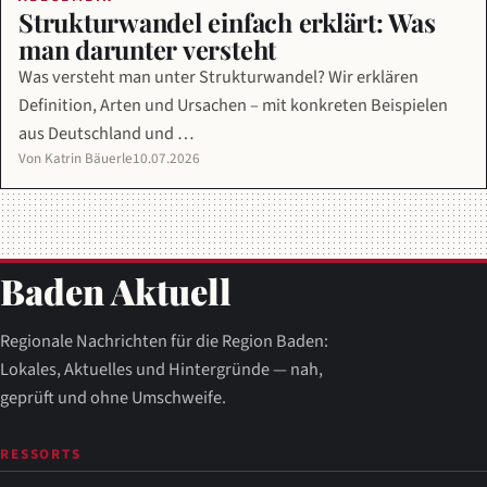
Strukturwandel einfach erklärt: Was
man darunter versteht
Was versteht man unter Strukturwandel? Wir erklären
Definition, Arten und Ursachen – mit konkreten Beispielen
aus Deutschland und …
Von Katrin Bäuerle
10.07.2026
Baden Aktuell
Regionale Nachrichten für die Region Baden:
Lokales, Aktuelles und Hintergründe — nah,
geprüft und ohne Umschweife.
RESSORTS