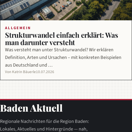
ALLGEMEIN
Strukturwandel einfach erklärt: Was
man darunter versteht
Was versteht man unter Strukturwandel? Wir erklären
Definition, Arten und Ursachen – mit konkreten Beispielen
aus Deutschland und …
Von Katrin Bäuerle
10.07.2026
Baden Aktuell
Regionale Nachrichten für die Region Baden:
Lokales, Aktuelles und Hintergründe — nah,