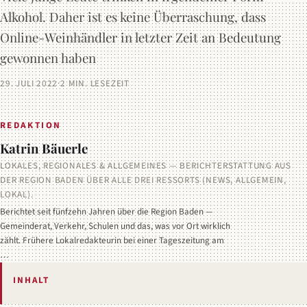
Alkohol. Daher ist es keine Überraschung, dass
Online-Weinhändler in letzter Zeit an Bedeutung
gewonnen haben
29. JULI 2022
·
2 MIN. LESEZEIT
REDAKTION
Katrin Bäuerle
LOKALES, REGIONALES & ALLGEMEINES — BERICHTERSTATTUNG AUS
DER REGION BADEN ÜBER ALLE DREI RESSORTS (NEWS, ALLGEMEIN,
LOKAL).
Berichtet seit fünfzehn Jahren über die Region Baden —
Gemeinderat, Verkehr, Schulen und das, was vor Ort wirklich
zählt. Frühere Lokalredakteurin bei einer Tageszeitung am
…
INHALT