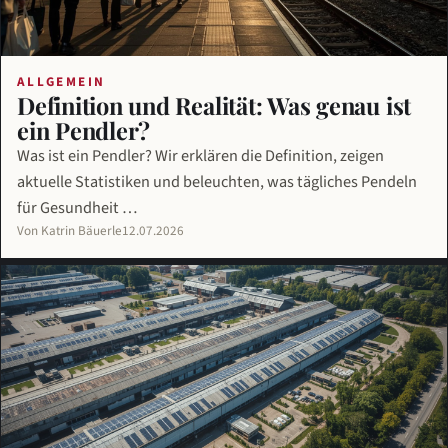
ALLGEMEIN
Definition und Realität: Was genau ist
ein Pendler?
Was ist ein Pendler? Wir erklären die Definition, zeigen
aktuelle Statistiken und beleuchten, was tägliches Pendeln
für Gesundheit …
Von Katrin Bäuerle
12.07.2026