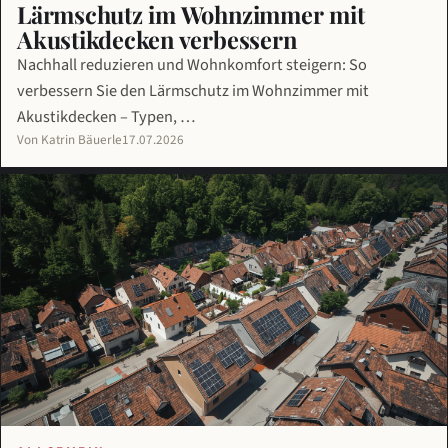
Lärmschutz im Wohnzimmer mit
Akustikdecken verbessern
Nachhall reduzieren und Wohnkomfort steigern: So
verbessern Sie den Lärmschutz im Wohnzimmer mit
Akustikdecken – Typen, …
Von Katrin Bäuerle
17.07.2026