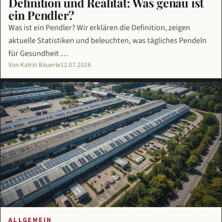
Definition und Realität: Was genau ist
ein Pendler?
Was ist ein Pendler? Wir erklären die Definition, zeigen
aktuelle Statistiken und beleuchten, was tägliches Pendeln
für Gesundheit …
Von Katrin Bäuerle
12.07.2026
ALLGEMEIN