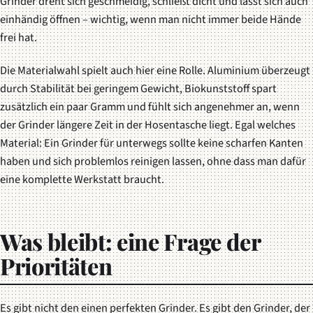
Grinder dreht sich geschmeidig, schließt dicht und lässt sich auch
einhändig öffnen – wichtig, wenn man nicht immer beide Hände
frei hat.
Die Materialwahl spielt auch hier eine Rolle. Aluminium überzeugt
durch Stabilität bei geringem Gewicht, Biokunststoff spart
zusätzlich ein paar Gramm und fühlt sich angenehmer an, wenn
der Grinder längere Zeit in der Hosentasche liegt. Egal welches
Material: Ein Grinder für unterwegs sollte keine scharfen Kanten
haben und sich problemlos reinigen lassen, ohne dass man dafür
eine komplette Werkstatt braucht.
Was bleibt: eine Frage der
Prioritäten
Es gibt nicht den einen perfekten Grinder. Es gibt den Grinder, der