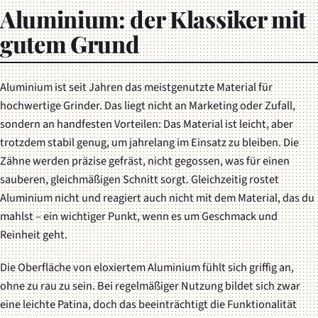
Aluminium: der Klassiker mit
gutem Grund
Aluminium ist seit Jahren das meistgenutzte Material für
hochwertige Grinder. Das liegt nicht an Marketing oder Zufall,
sondern an handfesten Vorteilen: Das Material ist leicht, aber
trotzdem stabil genug, um jahrelang im Einsatz zu bleiben. Die
Zähne werden präzise gefräst, nicht gegossen, was für einen
sauberen, gleichmäßigen Schnitt sorgt. Gleichzeitig rostet
Aluminium nicht und reagiert auch nicht mit dem Material, das du
mahlst – ein wichtiger Punkt, wenn es um Geschmack und
Reinheit geht.
Die Oberfläche von eloxiertem Aluminium fühlt sich griffig an,
ohne zu rau zu sein. Bei regelmäßiger Nutzung bildet sich zwar
eine leichte Patina, doch das beeinträchtigt die Funktionalität