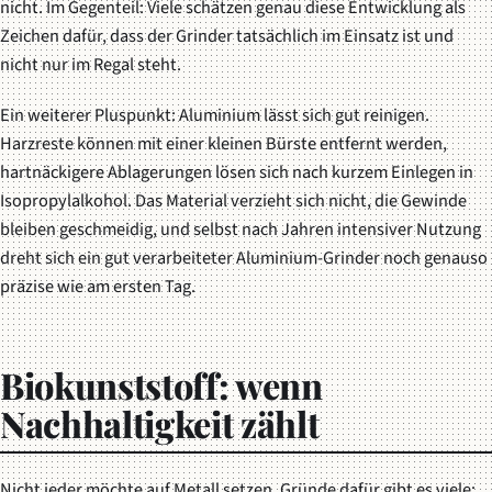
nicht. Im Gegenteil: Viele schätzen genau diese Entwicklung als
Zeichen dafür, dass der Grinder tatsächlich im Einsatz ist und
nicht nur im Regal steht.
Ein weiterer Pluspunkt:
Aluminium lässt sich gut reinigen
.
Harzreste können mit einer kleinen Bürste entfernt werden,
hartnäckigere Ablagerungen lösen sich nach kurzem Einlegen in
Isopropylalkohol. Das Material verzieht sich nicht, die Gewinde
bleiben geschmeidig, und selbst nach Jahren intensiver Nutzung
dreht sich ein gut verarbeiteter Aluminium-Grinder noch genauso
präzise wie am ersten Tag.
Biokunststoff: wenn
Nachhaltigkeit zählt
Nicht jeder möchte auf Metall setzen. Gründe dafür gibt es viele: