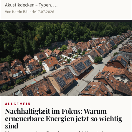
Akustikdecken – Typen, …
Von Katrin Bäuerle
17.07.2026
ALLGEMEIN
Nachhaltigkeit im Fokus: Warum
erneuerbare Energien jetzt so wichtig
sind