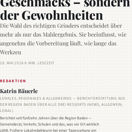
Geschmacks – sondern
der Gewohnheiten
Die Wahl des richtigen Grinders entscheidet über
mehr als nur das Mahlergebnis. Sie beeinflusst, wie
angenehm die Vorbereitung läuft, wie lange das
Werkzeu
18. MAI 2026
·
6 MIN. LESEZEIT
REDAKTION
Katrin Bäuerle
LOKALES, REGIONALES & ALLGEMEINES — BERICHTERSTATTUNG AUS
DER REGION BADEN ÜBER ALLE DREI RESSORTS (NEWS, ALLGEMEIN,
LOKAL).
Berichtet seit fünfzehn Jahren über die Region Baden —
Gemeinderat, Verkehr, Schulen und das, was vor Ort wirklich
zählt. Frühere Lokalredakteurin bei einer Tageszeitung am