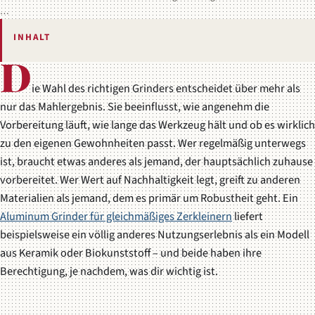
…
INHALT
D
ie Wahl des richtigen Grinders entscheidet über mehr als
nur das Mahlergebnis. Sie beeinflusst, wie angenehm die
Vorbereitung läuft, wie lange das Werkzeug hält und ob es wirklich
zu den eigenen Gewohnheiten passt. Wer regelmäßig unterwegs
ist, braucht etwas anderes als jemand, der hauptsächlich zuhause
vorbereitet. Wer Wert auf Nachhaltigkeit legt, greift zu anderen
Materialien als jemand, dem es primär um Robustheit geht. Ein
Aluminum Grinder für gleichmäßiges Zerkleinern
liefert
beispielsweise ein völlig anderes Nutzungserlebnis als ein Modell
aus Keramik oder Biokunststoff – und beide haben ihre
Berechtigung, je nachdem, was dir wichtig ist.