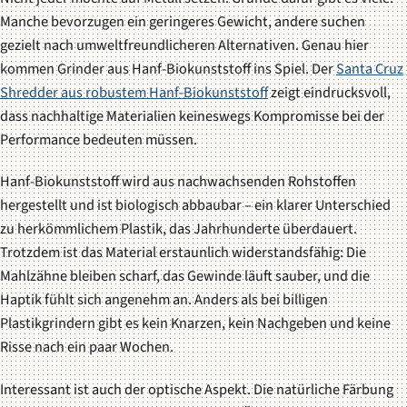
Manche bevorzugen ein geringeres Gewicht, andere suchen
gezielt nach umweltfreundlicheren Alternativen. Genau hier
kommen Grinder aus Hanf-Biokunststoff ins Spiel. Der
Santa Cruz
Shredder aus robustem Hanf-Biokunststoff
zeigt eindrucksvoll,
dass nachhaltige Materialien keineswegs Kompromisse bei der
Performance bedeuten müssen.
Hanf-Biokunststoff wird aus nachwachsenden Rohstoffen
hergestellt und ist biologisch abbaubar – ein klarer Unterschied
zu herkömmlichem Plastik, das Jahrhunderte überdauert.
Trotzdem ist das Material erstaunlich widerstandsfähig: Die
Mahlzähne bleiben scharf, das Gewinde läuft sauber, und die
Haptik fühlt sich angenehm an. Anders als bei billigen
Plastikgrindern gibt es kein Knarzen, kein Nachgeben und keine
Risse nach ein paar Wochen.
Interessant ist auch der optische Aspekt. Die natürliche Färbung