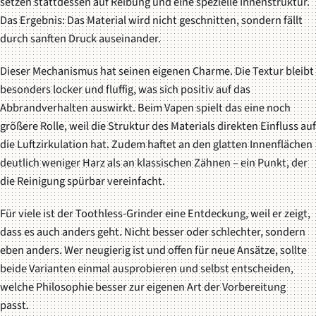
setzen stattdessen auf Reibung und eine spezielle Innenstruktur.
Das Ergebnis: Das Material wird nicht geschnitten, sondern fällt
durch sanften Druck auseinander.
Dieser Mechanismus hat seinen eigenen Charme. Die Textur bleibt
besonders locker und fluffig, was sich positiv auf das
Abbrandverhalten auswirkt. Beim Vapen spielt das eine noch
größere Rolle, weil die Struktur des Materials direkten Einfluss auf
die Luftzirkulation hat. Zudem haftet an den glatten Innenflächen
deutlich weniger Harz als an klassischen Zähnen – ein Punkt, der
die Reinigung spürbar vereinfacht.
Für viele ist der Toothless-Grinder eine Entdeckung, weil er zeigt,
dass es auch anders geht. Nicht besser oder schlechter, sondern
eben
anders
. Wer neugierig ist und offen für neue Ansätze, sollte
beide Varianten einmal ausprobieren und selbst entscheiden,
welche Philosophie besser zur eigenen Art der Vorbereitung
passt.