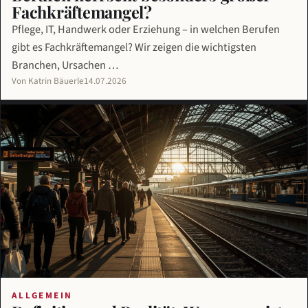
Fachkräftemangel?
Pflege, IT, Handwerk oder Erziehung – in welchen Berufen
gibt es Fachkräftemangel? Wir zeigen die wichtigsten
Branchen, Ursachen …
Von Katrin Bäuerle
14.07.2026
ALLGEMEIN