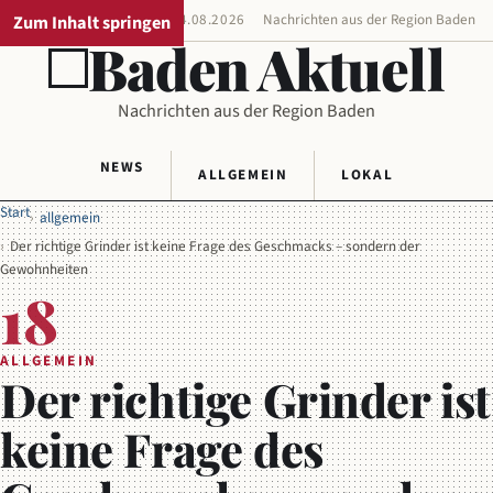
Zum Inhalt springen
REGIONALAUSGABE
04.08.2026
Nachrichten aus der Region Baden
Baden Aktuell
Nachrichten aus der Region Baden
NEWS
ALLGEMEIN
LOKAL
Start
allgemein
Der richtige Grinder ist keine Frage des Geschmacks – sondern der
Gewohnheiten
18
ALLGEMEIN
Der richtige Grinder ist
keine Frage des