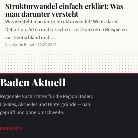
Strukturwandel einfach erklärt: Was
man darunter versteht
Was versteht man unter Strukturwandel? Wir erklären
Definition, Arten und Ursachen – mit konkreten Beispielen
aus Deutschland und …
Von Katrin Bäuerle
10.07.2026
Baden Aktuell
Regionale Nachrichten für die Region Baden:
Lokales, Aktuelles und Hintergründe — nah,
geprüft und ohne Umschweife.
RESSORTS