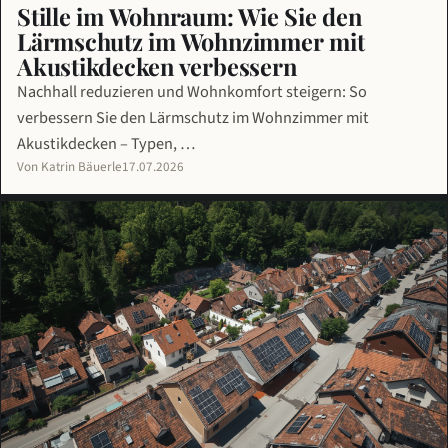
Stille im Wohnraum: Wie Sie den
Lärmschutz im Wohnzimmer mit
Akustikdecken verbessern
Nachhall reduzieren und Wohnkomfort steigern: So
verbessern Sie den Lärmschutz im Wohnzimmer mit
Akustikdecken – Typen, …
Von Katrin Bäuerle
17.07.2026