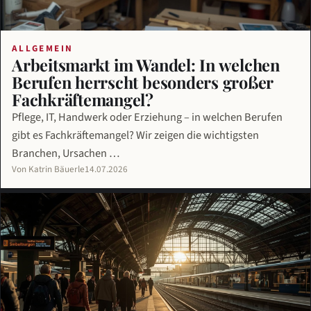
ALLGEMEIN
Arbeitsmarkt im Wandel: In welchen
Berufen herrscht besonders großer
Fachkräftemangel?
Pflege, IT, Handwerk oder Erziehung – in welchen Berufen
gibt es Fachkräftemangel? Wir zeigen die wichtigsten
Branchen, Ursachen …
Von Katrin Bäuerle
14.07.2026