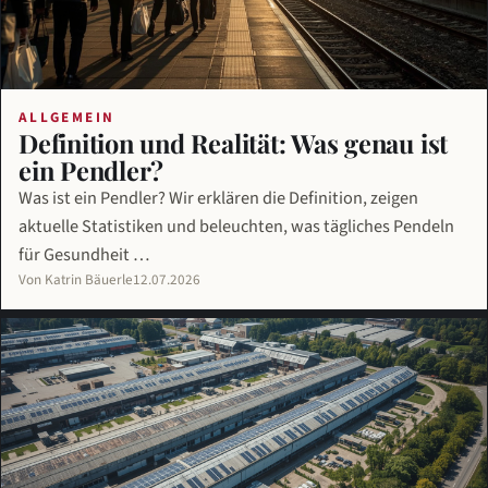
ALLGEMEIN
Definition und Realität: Was genau ist
ein Pendler?
Was ist ein Pendler? Wir erklären die Definition, zeigen
aktuelle Statistiken und beleuchten, was tägliches Pendeln
für Gesundheit …
Von Katrin Bäuerle
12.07.2026