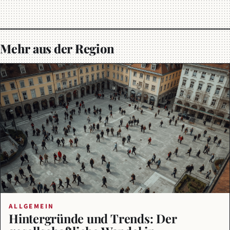
Mehr aus der Region
ALLGEMEIN
Hintergründe und Trends: Der