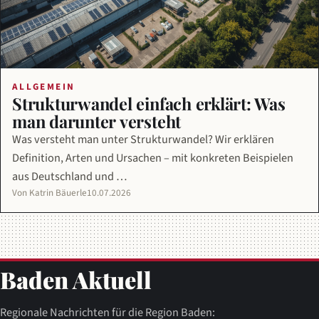
ALLGEMEIN
Strukturwandel einfach erklärt: Was
man darunter versteht
Was versteht man unter Strukturwandel? Wir erklären
Definition, Arten und Ursachen – mit konkreten Beispielen
aus Deutschland und …
Von Katrin Bäuerle
10.07.2026
Baden Aktuell
Regionale Nachrichten für die Region Baden: