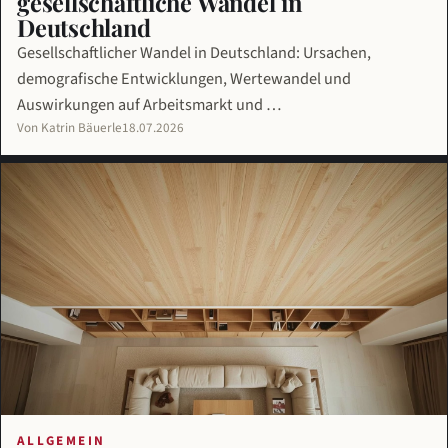
gesellschaftliche Wandel in
Deutschland
Gesellschaftlicher Wandel in Deutschland: Ursachen,
demografische Entwicklungen, Wertewandel und
Auswirkungen auf Arbeitsmarkt und …
Von Katrin Bäuerle
18.07.2026
ALLGEMEIN