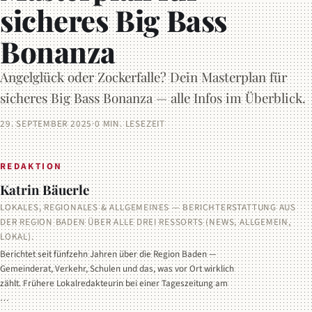
sicheres Big Bass
Bonanza
Angelglück oder Zockerfalle? Dein Masterplan für
sicheres Big Bass Bonanza — alle Infos im Überblick.
29. SEPTEMBER 2025
·
0 MIN. LESEZEIT
REDAKTION
Katrin Bäuerle
LOKALES, REGIONALES & ALLGEMEINES — BERICHTERSTATTUNG AUS
DER REGION BADEN ÜBER ALLE DREI RESSORTS (NEWS, ALLGEMEIN,
LOKAL).
Berichtet seit fünfzehn Jahren über die Region Baden —
Gemeinderat, Verkehr, Schulen und das, was vor Ort wirklich
zählt. Frühere Lokalredakteurin bei einer Tageszeitung am
…