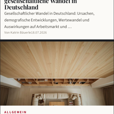
gesellschaftliche Wandel in
Deutschland
Gesellschaftlicher Wandel in Deutschland: Ursachen,
demografische Entwicklungen, Wertewandel und
Auswirkungen auf Arbeitsmarkt und …
Von Katrin Bäuerle
18.07.2026
ALLGEMEIN