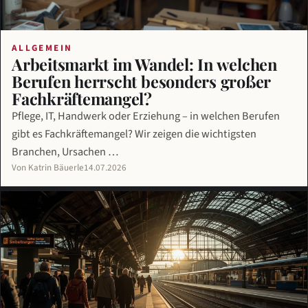
ALLGEMEIN
Arbeitsmarkt im Wandel: In welchen
Berufen herrscht besonders großer
Fachkräftemangel?
Pflege, IT, Handwerk oder Erziehung – in welchen Berufen
gibt es Fachkräftemangel? Wir zeigen die wichtigsten
Branchen, Ursachen …
Von Katrin Bäuerle
14.07.2026