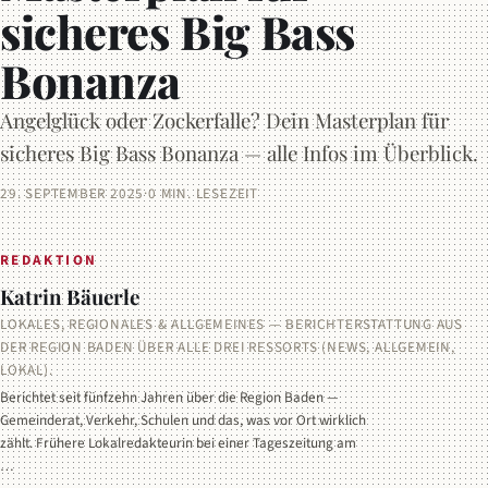
sicheres Big Bass
Bonanza
Angelglück oder Zockerfalle? Dein Masterplan für
sicheres Big Bass Bonanza — alle Infos im Überblick.
29. SEPTEMBER 2025
·
0 MIN. LESEZEIT
REDAKTION
Katrin Bäuerle
LOKALES, REGIONALES & ALLGEMEINES — BERICHTERSTATTUNG AUS
DER REGION BADEN ÜBER ALLE DREI RESSORTS (NEWS, ALLGEMEIN,
LOKAL).
Berichtet seit fünfzehn Jahren über die Region Baden —
Gemeinderat, Verkehr, Schulen und das, was vor Ort wirklich
zählt. Frühere Lokalredakteurin bei einer Tageszeitung am
…