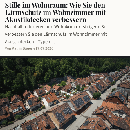
Stille im Wohnraum: Wie Sie den
Lärmschutz im Wohnzimmer mit
Akustikdecken verbessern
Nachhall reduzieren und Wohnkomfort steigern: So
verbessern Sie den Lärmschutz im Wohnzimmer mit
Akustikdecken – Typen, …
Von Katrin Bäuerle
17.07.2026