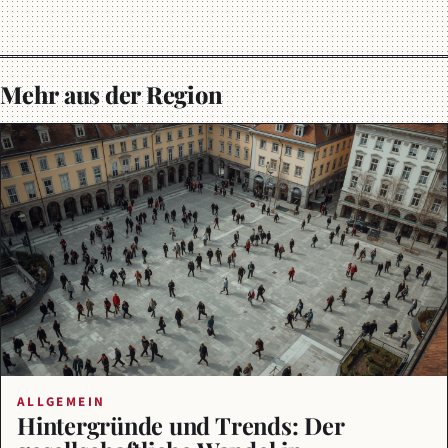
Mehr aus der Region
ALLGEMEIN
Hintergründe und Trends: Der