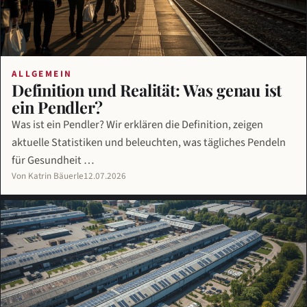
ALLGEMEIN
Definition und Realität: Was genau ist
ein Pendler?
Was ist ein Pendler? Wir erklären die Definition, zeigen
aktuelle Statistiken und beleuchten, was tägliches Pendeln
für Gesundheit …
Von Katrin Bäuerle
12.07.2026