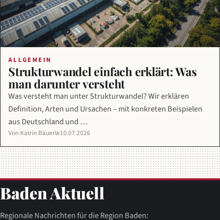
ALLGEMEIN
Strukturwandel einfach erklärt: Was
man darunter versteht
Was versteht man unter Strukturwandel? Wir erklären
Definition, Arten und Ursachen – mit konkreten Beispielen
aus Deutschland und …
Von Katrin Bäuerle
10.07.2026
Baden Aktuell
Regionale Nachrichten für die Region Baden: