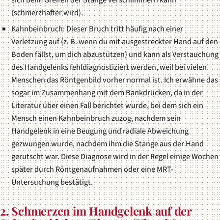
sich beim Greifen der Stange verschlimmern kann
(schmerzhafter wird).
Kahnbeinbruch: Dieser Bruch tritt häufig nach einer
Verletzung auf (z. B. wenn du mit ausgestreckter Hand auf den
Boden fällst, um dich abzustützen) und kann als Verstauchung
des Handgelenks fehldiagnostiziert werden, weil bei vielen
Menschen das Röntgenbild vorher normal ist. Ich erwähne das
sogar im Zusammenhang mit dem Bankdrücken, da in der
Literatur über einen Fall berichtet wurde, bei dem sich ein
Mensch einen Kahnbeinbruch zuzog, nachdem sein
Handgelenk in eine Beugung und radiale Abweichung
gezwungen wurde, nachdem ihm die Stange aus der Hand
gerutscht war. Diese Diagnose wird in der Regel einige Wochen
später durch Röntgenaufnahmen oder eine MRT-
Untersuchung bestätigt.
2. Schmerzen im Handgelenk auf der