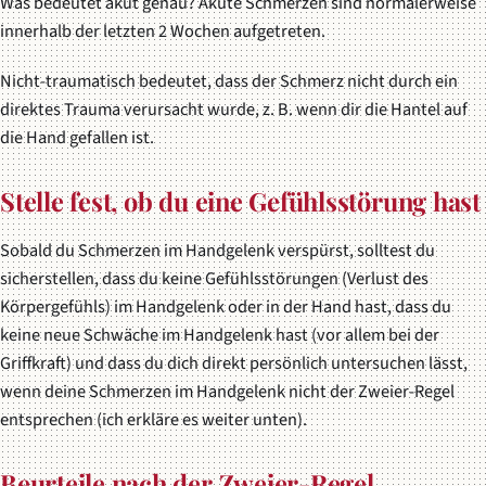
Was bedeutet akut genau? Akute Schmerzen sind normalerweise
innerhalb der letzten 2 Wochen aufgetreten.
Nicht-traumatisch bedeutet, dass der Schmerz nicht durch ein
direktes Trauma verursacht wurde, z. B. wenn dir die Hantel auf
die Hand gefallen ist.
Stelle fest, ob du eine Gefühlsstörung hast
Sobald du Schmerzen im Handgelenk verspürst, solltest du
sicherstellen, dass du keine Gefühlsstörungen (Verlust des
Körpergefühls) im Handgelenk oder in der Hand hast, dass du
keine neue Schwäche im Handgelenk hast (vor allem bei der
Griffkraft) und dass du dich direkt persönlich untersuchen lässt,
wenn deine Schmerzen im Handgelenk nicht der Zweier-Regel
entsprechen (ich erkläre es weiter unten).
Beurteile nach der Zweier-Regel