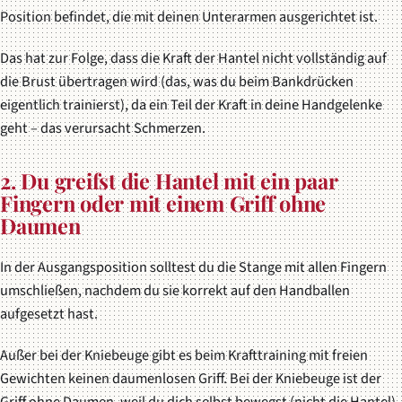
Position befindet, die mit deinen Unterarmen ausgerichtet ist.
Das hat zur Folge, dass die Kraft der Hantel nicht vollständig auf
die Brust übertragen wird (das, was du beim Bankdrücken
eigentlich trainierst), da ein Teil der Kraft in deine Handgelenke
geht – das verursacht Schmerzen.
2. Du greifst die Hantel mit ein paar
Fingern oder mit einem Griff ohne
Daumen
In der Ausgangsposition solltest du die Stange mit allen Fingern
umschließen, nachdem du sie korrekt auf den Handballen
aufgesetzt hast.
Außer bei der Kniebeuge gibt es beim Krafttraining mit freien
Gewichten keinen daumenlosen Griff. Bei der Kniebeuge ist der
Griff ohne Daumen, weil du dich selbst bewegst (nicht die Hantel).