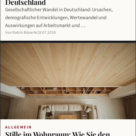
Deutschland
Gesellschaftlicher Wandel in Deutschland: Ursachen,
demografische Entwicklungen, Wertewandel und
Auswirkungen auf Arbeitsmarkt und …
Von Katrin Bäuerle
18.07.2026
ALLGEMEIN
Stille im Wohnraum: Wie Sie den