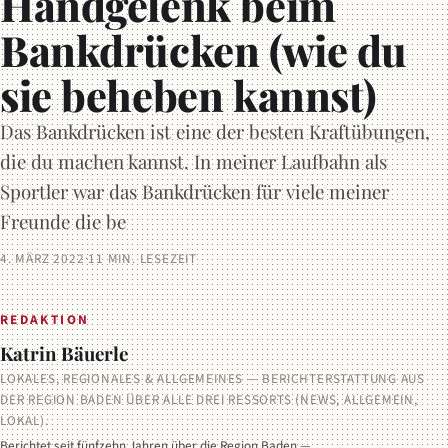
Handgelenk beim
Bankdrücken (wie du
sie beheben kannst)
Das Bankdrücken ist eine der besten Kraftübungen,
die du machen kannst. In meiner Laufbahn als
Sportler war das Bankdrücken für viele meiner
Freunde die be
4. MÄRZ 2022
·
11 MIN. LESEZEIT
REDAKTION
Katrin Bäuerle
LOKALES, REGIONALES & ALLGEMEINES — BERICHTERSTATTUNG AUS
DER REGION BADEN ÜBER ALLE DREI RESSORTS (NEWS, ALLGEMEIN,
LOKAL).
Berichtet seit fünfzehn Jahren über die Region Baden —