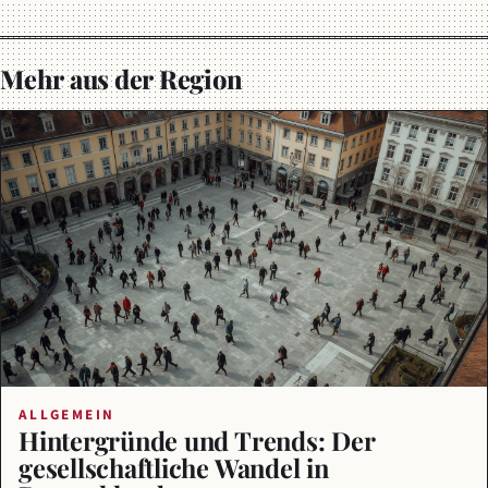
Mehr aus der Region
ALLGEMEIN
Hintergründe und Trends: Der
gesellschaftliche Wandel in