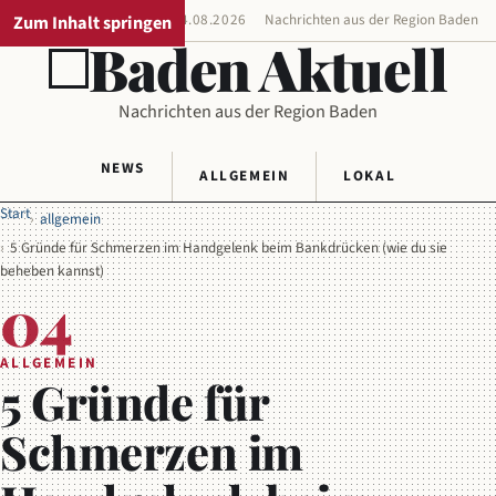
Zum Inhalt springen
REGIONALAUSGABE
04.08.2026
Nachrichten aus der Region Baden
Baden Aktuell
Nachrichten aus der Region Baden
NEWS
ALLGEMEIN
LOKAL
Start
allgemein
5 Gründe für Schmerzen im Handgelenk beim Bankdrücken (wie du sie
beheben kannst)
04
ALLGEMEIN
5 Gründe für
Schmerzen im