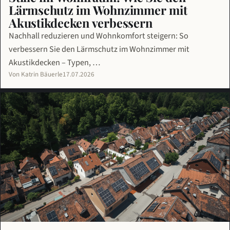
Lärmschutz im Wohnzimmer mit
Akustikdecken verbessern
Nachhall reduzieren und Wohnkomfort steigern: So
verbessern Sie den Lärmschutz im Wohnzimmer mit
Akustikdecken – Typen, …
Von Katrin Bäuerle
17.07.2026