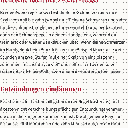
Bei der Zweierregel bewertest du deine Schmerzen auf einer
Skala von null bis zehn (wobei null für keine Schmerzen und zehn
für die schlimmstmöglichen Schmerzen steht) und beobachtest
dann den Schmerzpegel in deinem Handgelenk, während du
trainierst oder weiter Bankdrücken übst. Wenn deine Schmerzen
im Handgelenk beim Bankdrücken zum Beispiel länger als zwei
Stunden um zwei Stufen (auf einer Skala von eins bis zehn)
zunehmen, machst du „zu viel“ und solltest entweder kürzer
treten oder dich persönlich von einem Arzt untersuchen lassen.
Entzündungen eindämmen
Eis ist eines der besten, billigsten (in der Regel kostenlos) und
ältesten nicht verschreibungspflichtigen Entzündungshemmer,
die du in die Finger bekommen kannst. Die allgemeine Regel für
Eis lautet: fünf Minuten an und zehn Minuten aus, um die Haut