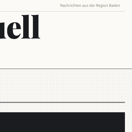
Nachrichten aus der Region Baden
ell