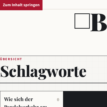
Zum Inhalt springen
REGIONALAUSGABE
B
ÜBERSICHT
Schlagworte
Wie sich der
0
Pendelverkehr am