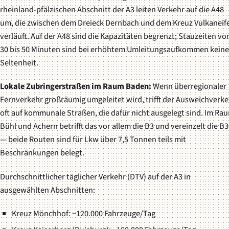
rheinland-pfälzischen Abschnitt der A3 leiten Verkehr auf die A48
um, die zwischen dem Dreieck Dernbach und dem Kreuz Vulkaneife
verläuft. Auf der A48 sind die Kapazitäten begrenzt; Stauzeiten vo
30 bis 50 Minuten sind bei erhöhtem Umleitungsaufkommen keine
Seltenheit.
Lokale Zubringerstraßen im Raum Baden:
Wenn überregionaler
Fernverkehr großräumig umgeleitet wird, trifft der Ausweichverke
oft auf kommunale Straßen, die dafür nicht ausgelegt sind. Im Ra
Bühl und Achern betrifft das vor allem die B3 und vereinzelt die B
— beide Routen sind für Lkw über 7,5 Tonnen teils mit
Beschränkungen belegt.
Durchschnittlicher täglicher Verkehr (DTV) auf der A3 in
ausgewählten Abschnitten:
Kreuz Mönchhof: ~120.000 Fahrzeuge/Tag