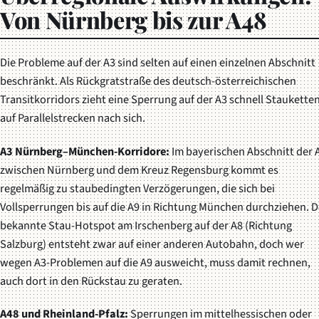
Von Nürnberg bis zur A48
Die Probleme auf der A3 sind selten auf einen einzelnen Abschnitt
beschränkt. Als Rückgratstraße des deutsch-österreichischen
Transitkorridors zieht eine Sperrung auf der A3 schnell Staukette
auf Parallelstrecken nach sich.
A3 Nürnberg–München-Korridore:
Im bayerischen Abschnitt der 
zwischen Nürnberg und dem Kreuz Regensburg kommt es
regelmäßig zu staubedingten Verzögerungen, die sich bei
Vollsperrungen bis auf die A9 in Richtung München durchziehen. D
bekannte Stau-Hotspot am Irschenberg auf der A8 (Richtung
Salzburg) entsteht zwar auf einer anderen Autobahn, doch wer
wegen A3-Problemen auf die A9 ausweicht, muss damit rechnen,
auch dort in den Rückstau zu geraten.
A48 und Rheinland-Pfalz:
Sperrungen im mittelhessischen oder