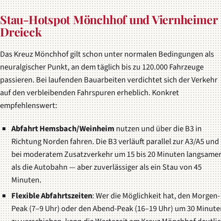
Stau-Hotspot Mönchhof und Viernheimer
Dreieck
Das Kreuz Mönchhof gilt schon unter normalen Bedingungen als
neuralgischer Punkt, an dem täglich bis zu 120.000 Fahrzeuge
passieren. Bei laufenden Bauarbeiten verdichtet sich der Verkehr
auf den verbleibenden Fahrspuren erheblich. Konkret
empfehlenswert:
Abfahrt Hemsbach/Weinheim
nutzen und über die B3 in
Richtung Norden fahren. Die B3 verläuft parallel zur A3/A5 und 
bei moderatem Zusatzverkehr um 15 bis 20 Minuten langsame
als die Autobahn — aber zuverlässiger als ein Stau von 45
Minuten.
Flexible Abfahrtszeiten
: Wer die Möglichkeit hat, den Morgen-
Peak (7–9 Uhr) oder den Abend-Peak (16–19 Uhr) um 30 Minute