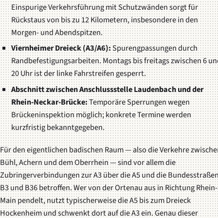
Einspurige Verkehrsführung mit Schutzwänden sorgt für
Rückstaus von bis zu 12 Kilometern, insbesondere in den
Morgen- und Abendspitzen.
Viernheimer Dreieck (A3/A6):
Spur­engpassungen durch
Randbefestigungsarbeiten. Montags bis freitags zwischen 6 un
20 Uhr ist der linke Fahrstreifen gesperrt.
Abschnitt zwischen Anschlussstelle Laudenbach und der
Rhein-Neckar-Brücke:
Temporäre Sperrungen wegen
Brückeninspektion möglich; konkrete Termine werden
kurzfristig bekanntgegeben.
Für den eigentlichen badischen Raum — also die Verkehre zwische
Bühl, Achern und dem Oberrhein — sind vor allem die
Zubringerverbindungen zur A3 über die A5 und die Bundesstraße
B3 und B36 betroffen. Wer von der Ortenau aus in Richtung Rhein-
Main pendelt, nutzt typischerweise die A5 bis zum Dreieck
Hockenheim und schwenkt dort auf die A3 ein. Genau dieser