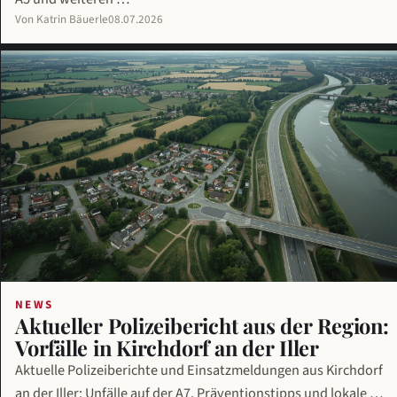
Von Katrin Bäuerle
08.07.2026
NEWS
Aktueller Polizeibericht aus der Region:
Vorfälle in Kirchdorf an der Iller
Aktuelle Polizeiberichte und Einsatzmeldungen aus Kirchdorf
an der Iller: Unfälle auf der A7, Präventionstipps und lokale …