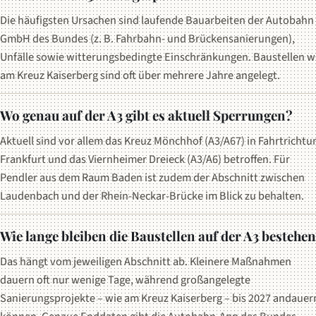
Die häufigsten Ursachen sind laufende Bauarbeiten der Autobahn
GmbH des Bundes (z. B. Fahrbahn- und Brückensanierungen),
Unfälle sowie witterungsbedingte Einschränkungen. Baustellen w
am Kreuz Kaiserberg sind oft über mehrere Jahre angelegt.
Wo genau auf der A3 gibt es aktuell Sperrungen?
Aktuell sind vor allem das Kreuz Mönchhof (A3/A67) in Fahrtrichtu
Frankfurt und das Viernheimer Dreieck (A3/A6) betroffen. Für
Pendler aus dem Raum Baden ist zudem der Abschnitt zwischen
Laudenbach und der Rhein-Neckar-Brücke im Blick zu behalten.
Wie lange bleiben die Baustellen auf der A3 bestehe
Das hängt vom jeweiligen Abschnitt ab. Kleinere Maßnahmen
dauern oft nur wenige Tage, während großangelegte
Sanierungsprojekte – wie am Kreuz Kaiserberg – bis 2027 andauer