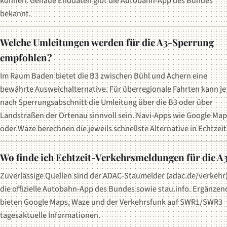
können. Genaue Enddaten gibt die Autobahn-App des Bundes
bekannt.
Welche Umleitungen werden für die A3-Sperrung
empfohlen?
Im Raum Baden bietet die B3 zwischen Bühl und Achern eine
bewährte Ausweichalternative. Für überregionale Fahrten kann je
nach Sperrungsabschnitt die Umleitung über die B3 oder über
Landstraßen der Ortenau sinnvoll sein. Navi-Apps wie Google Map
oder Waze berechnen die jeweils schnellste Alternative in Echtzeit
Wo finde ich Echtzeit-Verkehrsmeldungen für die A
Zuverlässige Quellen sind der ADAC-Staumelder (adac.de/verkehr)
die offizielle Autobahn-App des Bundes sowie stau.info. Ergänzen
bieten Google Maps, Waze und der Verkehrsfunk auf SWR1/SWR3
tagesaktuelle Informationen.