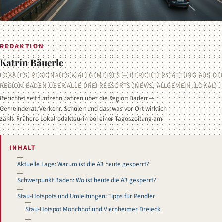
REDAKTION
Katrin Bäuerle
LOKALES, REGIONALES & ALLGEMEINES — BERICHTERSTATTUNG AUS DE
REGION BADEN ÜBER ALLE DREI RESSORTS (NEWS, ALLGEMEIN, LOKAL).
Berichtet seit fünfzehn Jahren über die Region Baden —
Gemeinderat, Verkehr, Schulen und das, was vor Ort wirklich
zählt. Frühere Lokalredakteurin bei einer Tageszeitung am
…
INHALT
Aktuelle Lage: Warum ist die A3 heute gesperrt?
Schwerpunkt Baden: Wo ist heute die A3 gesperrt?
Stau-Hotspots und Umleitungen: Tipps für Pendler
Stau-Hotspot Mönchhof und Viernheimer Dreieck