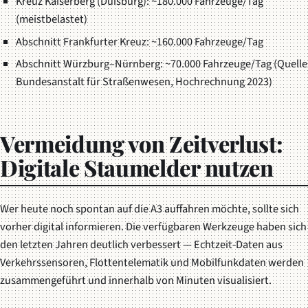
Kreuz Kaiserberg (Duisburg): ~180.000 Fahrzeuge/Tag
(meistbelastet)
Abschnitt Frankfurter Kreuz: ~160.000 Fahrzeuge/Tag
Abschnitt Würzburg–Nürnberg: ~70.000 Fahrzeuge/Tag (Quelle
Bundesanstalt für Straßenwesen, Hochrechnung 2023)
Vermeidung von Zeitverlust:
Digitale Staumelder nutzen
Wer heute noch spontan auf die A3 auffahren möchte, sollte sich
vorher digital informieren. Die verfügbaren Werkzeuge haben sich
den letzten Jahren deutlich verbessert — Echtzeit-Daten aus
Verkehrssensoren, Flottentelematik und Mobilfunkdaten werden
zusammengeführt und innerhalb von Minuten visualisiert.