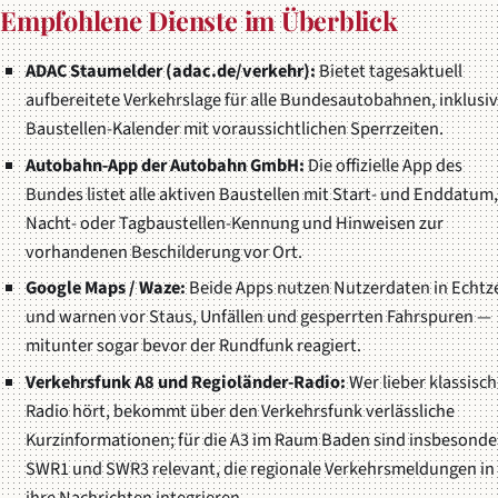
Empfohlene Dienste im Überblick
ADAC Staumelder (adac.de/verkehr):
Bietet tagesaktuell
aufbereitete Verkehrslage für alle Bundesautobahnen, inklusi
Baustellen-Kalender mit voraussichtlichen Sperrzeiten.
Autobahn-App der Autobahn GmbH:
Die offizielle App des
Bundes listet alle aktiven Baustellen mit Start- und Enddatum,
Nacht- oder Tagbaustellen-Kennung und Hinweisen zur
vorhandenen Beschilderung vor Ort.
Google Maps / Waze:
Beide Apps nutzen Nutzerdaten in Echtze
und warnen vor Staus, Unfällen und gesperrten Fahrspuren —
mitunter sogar bevor der Rundfunk reagiert.
Verkehrsfunk A8 und Regioländer-Radio:
Wer lieber klassisch
Radio hört, bekommt über den Verkehrsfunk verlässliche
Kurzinformationen; für die A3 im Raum Baden sind insbesonde
SWR1 und SWR3 relevant, die regionale Verkehrsmeldungen in
ihre Nachrichten integrieren.