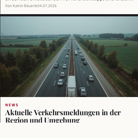
Von Katrin Bäuerle
04.07.2026
NEWS
Aktuelle Verkehrsmeldungen in der
Region und Umgebung
Aktuelle Verkehrsmeldungen für Flensburg und Umgebung: A7-
Stau, Elbtunnel, Baustellen und Pendlertipps für den Norden