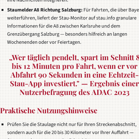
Staumelder A8 Richtung Salzburg:
Für Fahrten, die über Bay
weiterführen, liefert der Stau-Monitor auf stau.info granulare
Informationen für die A8 zwischen Karlsruhe und dem
Grenzübergang Salzburg — besonders hilfreich an langen
Wochenenden oder vor Feiertagen.
„Wer täglich pendelt, spart im Schnitt 
bis 12 Minuten pro Fahrt, wenn er vor
Abfahrt 90 Sekunden in eine Echtzeit-
Stau-App investiert." — Ergebnis eine
Nutzerbefragung des ADAC 2023
Praktische Nutzungshinweise
Prüfen Sie die Staulage nicht nur für Ihren Streckenabschnitt,
sondern auch für die 20 bis 30 Kilometer vor Ihrer Auffahrt —