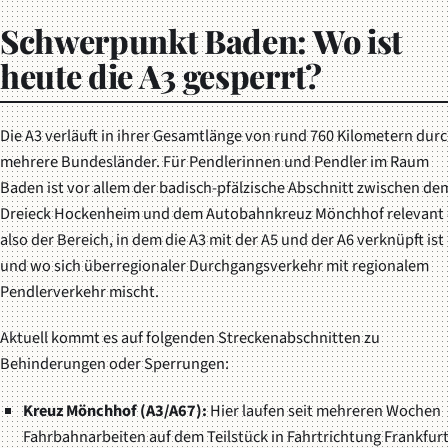
Schwerpunkt Baden: Wo ist
heute die A3 gesperrt?
Die A3 verläuft in ihrer Gesamtlänge von rund 760 Kilometern dur
mehrere Bundesländer. Für Pendlerinnen und Pendler im Raum
Baden ist vor allem der badisch-pfälzische Abschnitt zwischen de
Dreieck Hockenheim und dem Autobahnkreuz Mönchhof relevant
also der Bereich, in dem die A3 mit der A5 und der A6 verknüpft ist
und wo sich überregionaler Durchgangsverkehr mit regionalem
Pendlerverkehr mischt.
Aktuell kommt es auf folgenden Streckenabschnitten zu
Behinderungen oder Sperrungen:
Kreuz Mönchhof (A3/A67):
Hier laufen seit mehreren Wochen
Fahrbahnarbeiten auf dem Teilstück in Fahrtrichtung Frankfurt