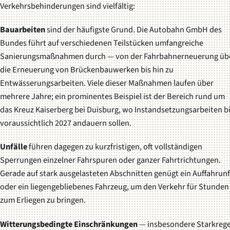
Verkehrsbehinderungen sind vielfältig:
Bauarbeiten
sind der häufigste Grund. Die Autobahn GmbH des
Bundes führt auf verschiedenen Teilstücken umfangreiche
Sanierungsmaßnahmen durch — von der Fahrbahnerneuerung üb
die Erneuerung von Brückenbauwerken bis hin zu
Entwässerungsarbeiten. Viele dieser Maßnahmen laufen über
mehrere Jahre; ein prominentes Beispiel ist der Bereich rund um
das Kreuz Kaiserberg bei Duisburg, wo Instandsetzungsarbeiten b
voraussichtlich 2027 andauern sollen.
Unfälle
führen dagegen zu kurzfristigen, oft vollständigen
Sperrungen einzelner Fahrspuren oder ganzer Fahrtrichtungen.
Gerade auf stark ausgelasteten Abschnitten genügt ein Auffahrunf
oder ein liegengebliebenes Fahrzeug, um den Verkehr für Stunden
zum Erliegen zu bringen.
Witterungsbedingte Einschränkungen
— insbesondere Starkrege