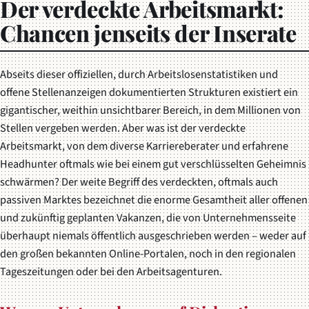
Der verdeckte Arbeitsmarkt:
Chancen jenseits der Inserate
Abseits dieser offiziellen, durch Arbeitslosenstatistiken und
offene Stellenanzeigen dokumentierten Strukturen existiert ein
gigantischer, weithin unsichtbarer Bereich, in dem Millionen von
Stellen vergeben werden. Aber was ist der verdeckte
Arbeitsmarkt, von dem diverse Karriereberater und erfahrene
Headhunter oftmals wie bei einem gut verschlüsselten Geheimnis
schwärmen? Der weite Begriff des verdeckten, oftmals auch
passiven Marktes bezeichnet die enorme Gesamtheit aller offenen
und zukünftig geplanten Vakanzen, die von Unternehmensseite
überhaupt niemals öffentlich ausgeschrieben werden – weder auf
den großen bekannten Online-Portalen, noch in den regionalen
Tageszeitungen oder bei den Arbeitsagenturen.