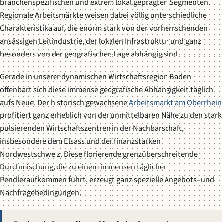
branchenspezifischen und extrem lokal geprägten Segmenten.
Regionale Arbeitsmärkte weisen dabei völlig unterschiedliche
Charakteristika auf, die enorm stark von der vorherrschenden
ansässigen Leitindustrie, der lokalen Infrastruktur und ganz
besonders von der geografischen Lage abhängig sind.
Gerade in unserer dynamischen Wirtschaftsregion Baden
offenbart sich diese immense geografische Abhängigkeit täglich
aufs Neue. Der historisch gewachsene
Arbeitsmarkt am Oberrhein
profitiert ganz erheblich von der unmittelbaren Nähe zu den stark
pulsierenden Wirtschaftszentren in der Nachbarschaft,
insbesondere dem Elsass und der finanzstarken
Nordwestschweiz. Diese florierende grenzüberschreitende
Durchmischung, die zu einem immensen täglichen
Pendleraufkommen führt, erzeugt ganz spezielle Angebots- und
Nachfragebedingungen.