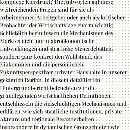
komplexe Konstrukt? Die Antworten auf diese
weitreichenden Fragen sind für Sie als
Arbeitnehmer, Arbeitgeber oder auch als kritischer
Beobachter der Wirtschaftslage enorm wichtig.
Schließlich beeinflussen die Mechanismen des
Marktes nicht nur makroökonomische
Entwicklungen und staatliche Steuerdebatten,
sondern ganz konkret den Wohlstand, das
Einkommen und die persönlichen
Zukunftsperspektiven privater Haushalte in unserer
gesamten Region. In diesem detaillierten
Hintergrundbericht beleuchten wir die
grundlegenden wirtschaftlichen Definitionen,
entschlüsseln die vielschichtigen Mechanismen und
erklären, wie sich staatliche Institutionen, private
Akteure und regionale Besonderheiten –
insbesondere in dynamischen Grenzgebieten wie