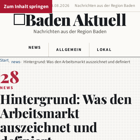
Zum Inhalt springen
REGIONALAUSGABE
04.08.2026
Nachrichten aus der Region Baden
Baden Aktuell
Nachrichten aus der Region Baden
NEWS
ALLGEMEIN
LOKAL
Start
news
Hintergrund: Was den Arbeitsmarkt auszeichnet und definiert
28
NEWS
Hintergrund: Was den
Arbeitsmarkt
auszeichnet und