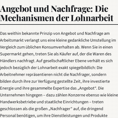
Angebot und Nachfrage: Die
Mechanismen der Lohnarbeit
Das weithin bekannte Prinzip von Angebot und Nachfrage am
Arbeitsmarkt verlangt uns eine kleine gedankliche Umstellung im
Vergleich zum üblichen Konsumverhalten ab. Wenn Sie in einen
Supermarkt gehen, treten Sie als Käufer auf, der die Waren des
Händlers nachfragt. Auf gesellschaftlicher Ebene verhält es sich
jedoch bezüglich der Lohnarbeit exakt spiegelbildlich: Die
Arbeitnehmer repräsentieren nicht die Nachfrager, sondern
bilden durch ihre zur Verfügung gestellte Zeit, ihre investierte
Energie und ihre gesammelte Expertise das „Angebot“. Die
Unternehmen hingegen – dazu zählen Konzerne ebenso wie kleine
Handwerksbetriebe und staatliche Einrichtungen – treten
geschlossen als die großen „Nachfrager“ auf, die dringend
Personal benötigen, um ihre Dienstleistungen und Produkte