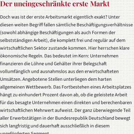
Der uneingeschränkte erste Markt
Doch was ist der erste Arbeitsmarkt eigentlich exakt? Unter
diesen weiten Begriff fallen sämtliche Beschäftigungsverhältnisse
(sowohl abhängige Beschäftigungen als auch Formen der
selbstständigen Arbeit), die komplett frei und regulär auf dem
wirtschaftlichen Sektor zustande kommen. Hier herrschen klare
ökonomische Regeln. Das bedeutet im Kern: Unternehmen
finanzieren die Löhne und Gehälter ihrer Belegschaft
vollumfänglich und ausnahmslos aus den erwirtschafteten
Umsätzen. Angebotene Stellen unterliegen dem harten
allgemeinen Wettbewerb. Das Fortbestehen eines Arbeitsplatzes
hängt zu einhundert Prozent davon ab, ob die geleistete Arbeit
für das besagte Unternehmen einen direkten und berechenbaren
wirtschaftlichen Mehrwert aufweist. Der ganz überwiegende Teil
aller Erwerbstätigen in der Bundesrepublik Deutschland bewegt
sich langfristig und dauerhaft ausschließlich in diesem
ungeförderten Segment.