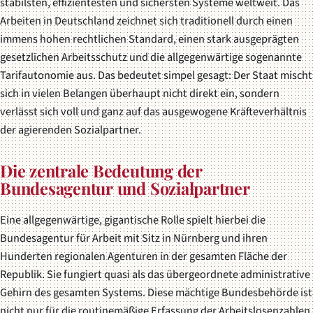
stabilsten, effizientesten und sichersten Systeme weltweit. Das
Arbeiten in Deutschland zeichnet sich traditionell durch einen
immens hohen rechtlichen Standard, einen stark ausgeprägten
gesetzlichen Arbeitsschutz und die allgegenwärtige sogenannte
Tarifautonomie aus. Das bedeutet simpel gesagt: Der Staat mischt
sich in vielen Belangen überhaupt nicht direkt ein, sondern
verlässt sich voll und ganz auf das ausgewogene Kräfteverhältnis
der agierenden Sozialpartner.
Die zentrale Bedeutung der
Bundesagentur und Sozialpartner
Eine allgegenwärtige, gigantische Rolle spielt hierbei die
Bundesagentur für Arbeit mit Sitz in Nürnberg und ihren
Hunderten regionalen Agenturen in der gesamten Fläche der
Republik. Sie fungiert quasi als das übergeordnete administrative
Gehirn des gesamten Systems. Diese mächtige Bundesbehörde ist
nicht nur für die routinemäßige Erfassung der Arbeitslosenzahlen