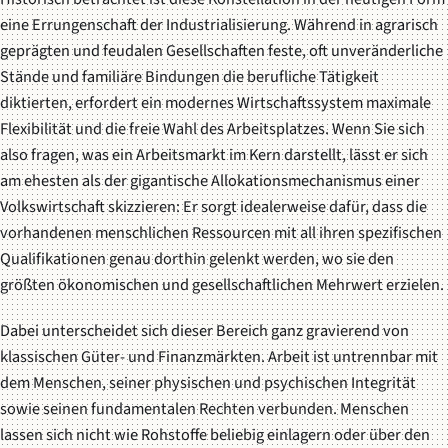
eine Errungenschaft der Industrialisierung. Während in agrarisch
geprägten und feudalen Gesellschaften feste, oft unveränderliche
Stände und familiäre Bindungen die berufliche Tätigkeit
diktierten, erfordert ein modernes Wirtschaftssystem maximale
Flexibilität und die freie Wahl des Arbeitsplatzes. Wenn Sie sich
also fragen, was ein Arbeitsmarkt im Kern darstellt, lässt er sich
am ehesten als der gigantische Allokationsmechanismus einer
Volkswirtschaft skizzieren: Er sorgt idealerweise dafür, dass die
vorhandenen menschlichen Ressourcen mit all ihren spezifischen
Qualifikationen genau dorthin gelenkt werden, wo sie den
größten ökonomischen und gesellschaftlichen Mehrwert erzielen.
Dabei unterscheidet sich dieser Bereich ganz gravierend von
klassischen Güter- und Finanzmärkten. Arbeit ist untrennbar mit
dem Menschen, seiner physischen und psychischen Integrität
sowie seinen fundamentalen Rechten verbunden. Menschen
lassen sich nicht wie Rohstoffe beliebig einlagern oder über den