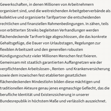
Gewerkschaften, in denen Millionen von Arbeitnehmern
organisiert sind, und die weitreichenden Arbeitgeberverbände als
kollektive und organisierte Tarifpartner die entscheidenden
rechtlichen und finanziellen Rahmenbedingungen. In zähen, teils
von erbitterten Streiks begleiteten Verhandlungen werden
flächendeckende Tarifverträge abgeschlossen, die das konkrete
Gehaltsgefüge, die Dauer von Urlaubstagen, Regelungen zur
flexiblen Arbeitszeit und den generellen robusten
Kündigungsschutz vieler Millionen Menschen fest fixieren.
Gemeinsam mit staatlich garantierten Auffangnetzen wie der
verpflichtenden Arbeitslosen-, Renten- und Krankenversicherung
sowie dem inzwischen fest etablierten gesetzlichen
flächendeckenden Mindestlohn bilden diese mächtigen und
traditionellen Akteure genau jenes engmaschige Geflecht, das die
berufliche Identität und Existenzsicherung in unserer
Bundesrepublik in höchstem Maße und verlässlich auszeichnet.