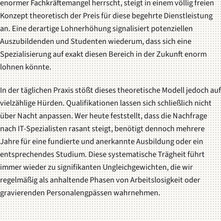
enormer Fachkräftemangel herrscht, steigt in einem völlig freien
Konzept theoretisch der Preis für diese begehrte Dienstleistung
an. Eine derartige Lohnerhöhung signalisiert potenziellen
Auszubildenden und Studenten wiederum, dass sich eine
Spezialisierung auf exakt diesen Bereich in der Zukunft enorm
lohnen könnte.
In der täglichen Praxis stößt dieses theoretische Modell jedoch auf
vielzählige Hürden. Qualifikationen lassen sich schließlich nicht
über Nacht anpassen. Wer heute feststellt, dass die Nachfrage
nach IT-Spezialisten rasant steigt, benötigt dennoch mehrere
Jahre für eine fundierte und anerkannte Ausbildung oder ein
entsprechendes Studium. Diese systematische Trägheit führt
immer wieder zu signifikanten Ungleichgewichten, die wir
regelmäßig als anhaltende Phasen von Arbeitslosigkeit oder
gravierenden Personalengpässen wahrnehmen.