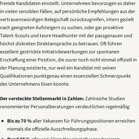
fremde Kandidaten einstellt. Unternehmen bevorzugen es daher
in vielen sensiblen Fällen, auf persönliche Empfehlungen aus der
vertrauenswürdigen Belegschaft zurückzugreifen, intern gezielt
nach geeigneten Aufsteigern zu suchen, oder gar proaktive
Talent-Scouts und teure Headhunter mit der passgenauen und
höchst diskreten Direktansprache zu betrauen. Oft führen
exzellent gestrickte Initiativbewerbungen zur spontanen
Erschaffung einer Position, die zuvor noch nicht einmal offiziell in
der Planung existierte, nur weil ein Kandidat mit seinen
Qualifikationen punktgenau einen essenziellen Schmerzpunkt
des Unternehmens lösen konnte.
Der versteckte Stellenmarkt in Zahlen:
Zahlreiche Studien
renommierter Personalberatungen verdeutlichen regelmäßig:
Bis zu 70 %
aller Vakanzen für Führungspositionen erreichen
niemals die offizielle Ausschreibungsphase.