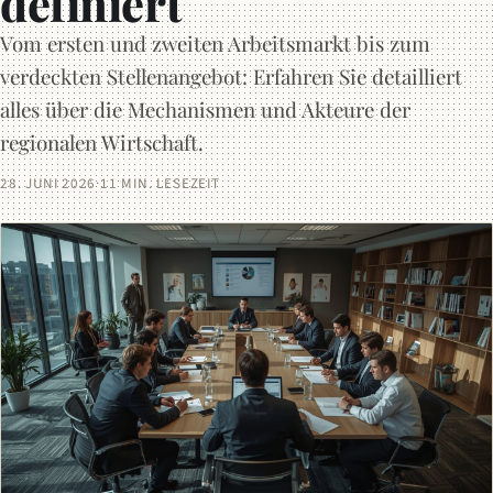
definiert
Vom ersten und zweiten Arbeitsmarkt bis zum
verdeckten Stellenangebot: Erfahren Sie detailliert
alles über die Mechanismen und Akteure der
regionalen Wirtschaft.
28. JUNI 2026
·
11 MIN. LESEZEIT