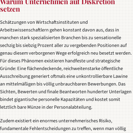
Warum Unternehmen auf Diskretion
setzen
Schätzungen von Wirtschaftsinstituten und
Arbeitswissenschaftlern gehen konstant davon aus, dass in
manchen stark spezialisierten Branchen bis zu sensationelle
sechzig bis siebzig Prozent aller zu vergebenden Positionen auf
genau diesem verborgenen Wege erfolgreich neu besetzt werden.
Für dieses Phänomen existieren handfeste und strategische
Gründe: Eine flächendeckende, reichweitenstarke öffentliche
Ausschreibung generiert oftmals eine unkontrollierbare Lawine
an mittelmäßigen bis völlig unbrauchbaren Bewerbungen. Das
Sichten, Bewerten und finale Beantworten hunderter Unterlagen
bindet gigantische personelle Kapazitäten und kostet somit
letztlich bare Münze in der Personalabteilung.
Zudem existiert ein enormes unternehmerisches Risiko,
fundamentale Fehlentscheidungen zu treffen, wenn man völlig